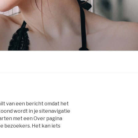
hilt van een bericht omdat het
oond wordt in je sitenavigatie
tarten met een Over pagina
te bezoekers. Het kan iets