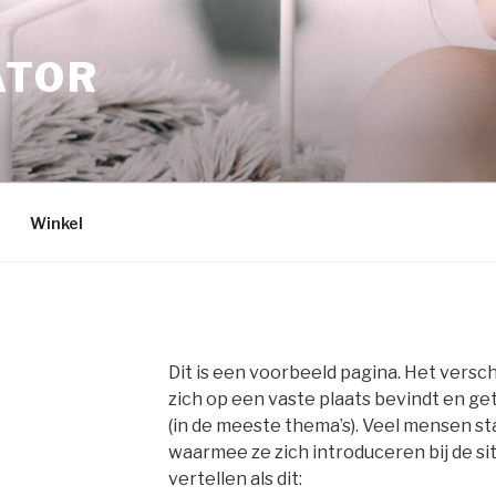
ATOR
Winkel
Dit is een voorbeeld pagina. Het versc
zich op een vaste plaats bevindt en get
(in de meeste thema’s). Veel mensen s
waarmee ze zich introduceren bij de si
vertellen als dit: