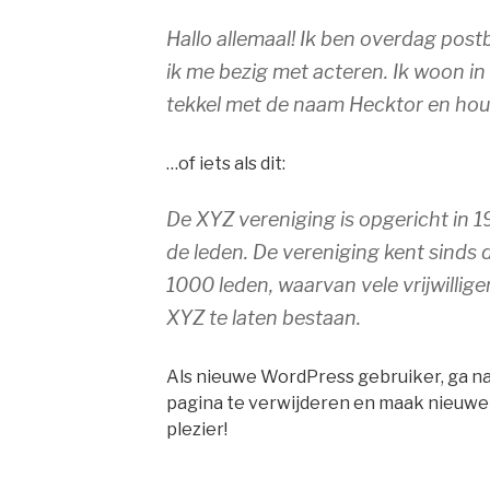
Hallo allemaal! Ik ben overdag pos
ik me bezig met acteren. Ik woon 
tekkel met de naam Hecktor en houd
…of iets als dit:
De XYZ vereniging is opgericht in 19
de leden. De vereniging kent sinds
1000 leden, waarvan vele vrijwillig
XYZ te laten bestaan.
Als nieuwe WordPress gebruiker, ga n
pagina te verwijderen en maak nieuwe p
plezier!