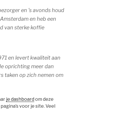
tbezorger en ’s avonds houd
in Amsterdam en heb een
 van sterke koffie
71 en levert kwaliteit aan
 de oprichting meer dan
ers taken op zich nemen om
aar
je dashboard
om deze
agina’s voor je site. Veel