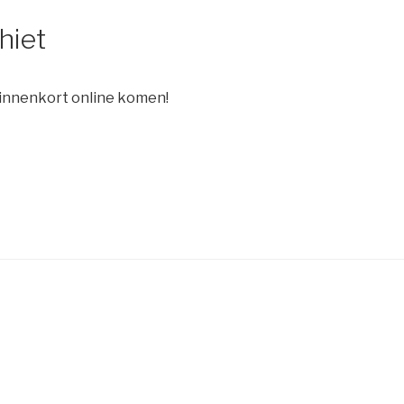
hiet
binnenkort online komen!