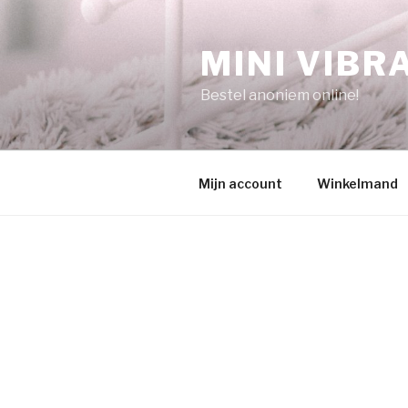
Naar
de
MINI VIBR
inhoud
springen
Bestel anoniem online!
Mijn account
Winkelmand